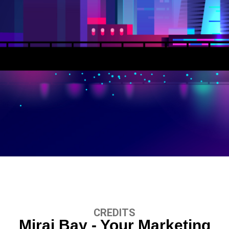
CREDITS
Mirai Bay - Your Marketing