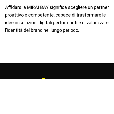
Affidarsi a MIRAI BAY significa scegliere un partner
proattivo e competente, capace di trasformare le
idee in soluzioni digitali performanti e di valorizzare
l’identità del brand nel lungo periodo.
Punto di riferimento per la distribuzione e la fornitura di
macchine e utensili per l’industria.