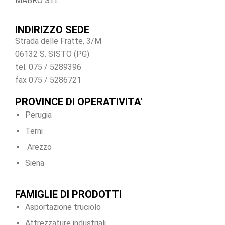
MABRO S.r.l.
INDIRIZZO SEDE
Strada delle Fratte, 3/M
06132 S. SISTO (PG)
tel. 075 / 5289396
fax 075 / 5286721
PROVINCE DI OPERATIVITA'
Perugia
Terni
Arezzo
Siena
FAMIGLIE DI PRODOTTI
Asportazione truciolo
Attrezzature industriali