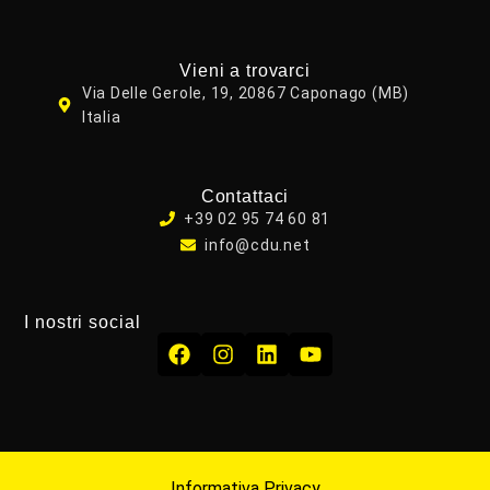
Vieni a trovarci
Via Delle Gerole, 19, 20867 Caponago (MB)
Italia
Contattaci
+39 02 95 74 60 81
info@cdu.net
I nostri social
Informativa Privacy