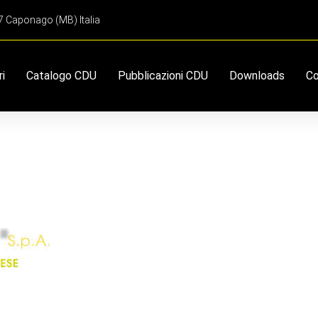
67 Caponago (MB) Italia
ri
Catalogo CDU
Pubblicazioni CDU
Downloads
Co