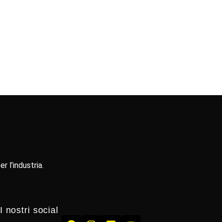
r l’industria.
I nostri social