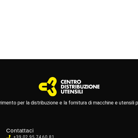
rimento per la distribuzione e la fornitura di macchine e utensili pe
Contattaci
+39 02 95 74 60 81