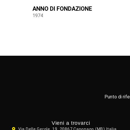
ANNO DI FONDAZIONE
1974
Punto di rife
Vieni a trovarci
Via Delle Gerole, 19, 20867 Caponago (MB) Italia