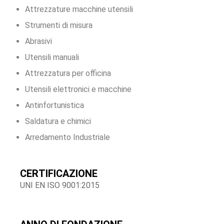
Attrezzature macchine utensili
Strumenti di misura
Abrasivi
Utensili manuali
Attrezzatura per officina
Utensili elettronici e macchine
Antinfortunistica
Saldatura e chimici
Arredamento Industriale
CERTIFICAZIONE
UNI EN ISO 9001:2015