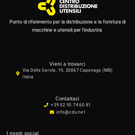
Punto di riferimento per la distribuzione e la fornitura di
macchine e utensili per l’industria.
Vieni a trovarci
Via Delle Gerole, 19, 20867 Caponago (MB)
Italia
Contattaci
+39 02 95 74 60 81
info@cdu.net
I nostri social