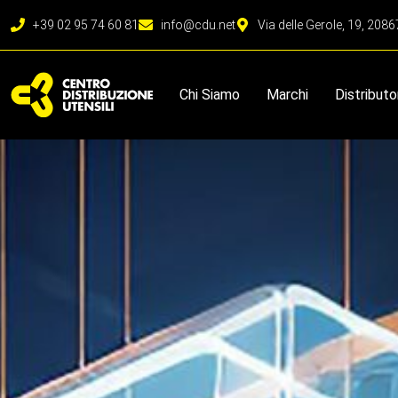
+39 02 95 74 60 81
info@cdu.net
Via delle Gerole, 19, 208
Chi Siamo
Marchi
Distributo