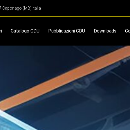
67 Caponago (MB) Italia
ri
Catalogo CDU
Pubblicazioni CDU
Downloads
Co