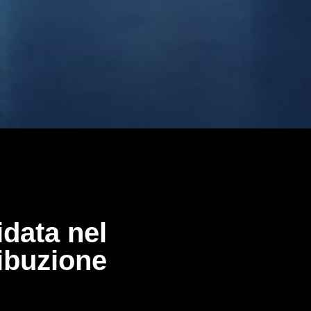
idata nel
ribuzione