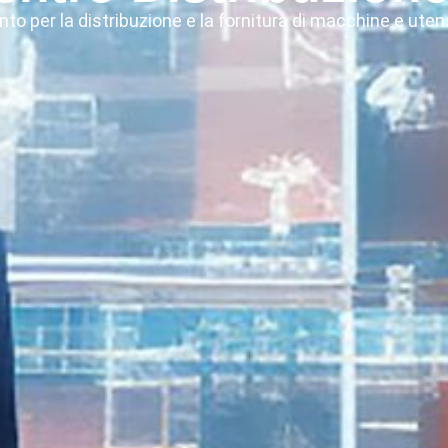
to per la distribuzione e la fornitura di macchine e utensi