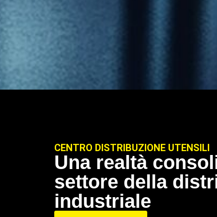
CENTRO DISTRIBUZIONE UTENSILI
Una realtà consol
settore della dist
industriale