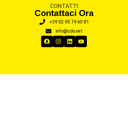
CONTATTI
Contattaci Ora
+39 02 95 74 60 81
info@cdu.net