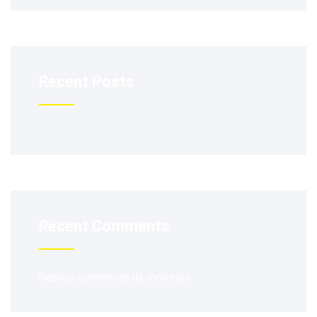
Recent Posts
Recent Comments
Nessun commento da mostrare.